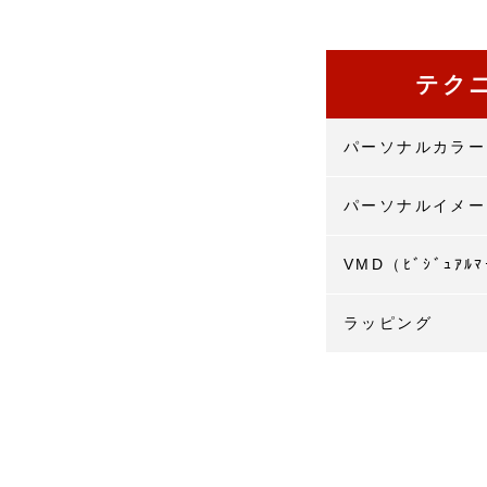
テク
パーソナルカラー
パーソナルイメー
VMD（ﾋﾞｼﾞｭｱﾙﾏ
ラッピング