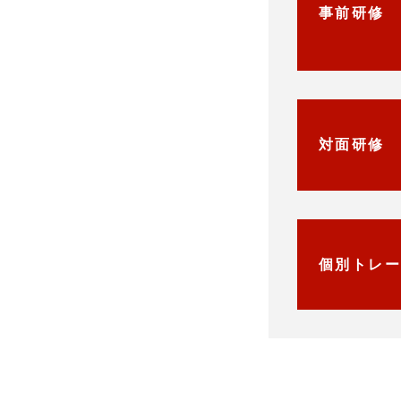
事前研修
対面研修
個別トレ