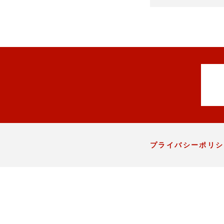
プライバシーポリシ