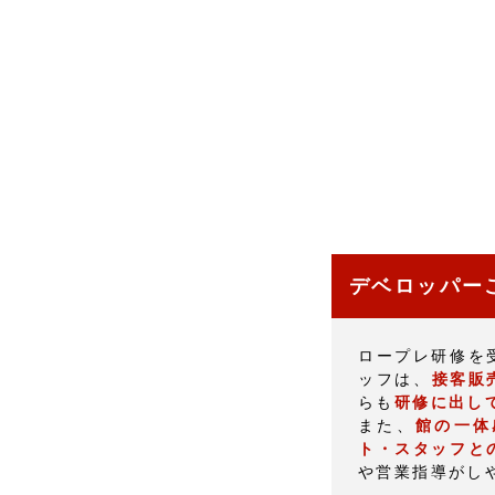
デベロッパー
ロープレ研修を
ッフは、
接客販
らも
研修に出し
また、
館の一体
ト・スタッフと
や営業指導がし