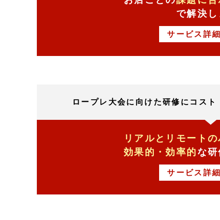
で解決し
サービス詳
ロープレ大会に
向けた研修に
コスト
リアルとリモートの
効果的・効率的
な
研
サービス詳