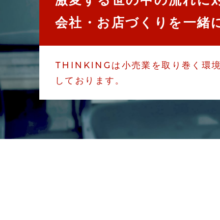
会社・お店づくりを一緒
THINKINGは小売業を取り巻く
しております。