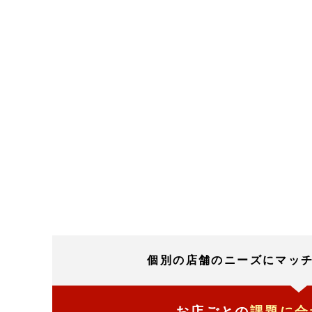
個別の店舗のニーズにマッ
お店ごとの
課題に合